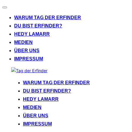
Navigation
umschalten
WARUM TAG DER ERFINDER
DU BIST ERFINDER?
HEDY LAMARR
MEDIEN
ÜBER UNS
IMPRESSUM
Zum
Inhalt
WARUM TAG DER ERFINDER
springen
DU BIST ERFINDER?
HEDY LAMARR
MEDIEN
ÜBER UNS
IMPRESSUM