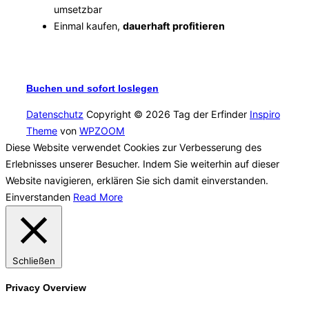
umsetzbar
Einmal kaufen,
dauerhaft profitieren
Buchen und sofort loslegen
Datenschutz
Copyright © 2026 Tag der Erfinder
Inspiro
Theme
von
WPZOOM
Diese Website verwendet Cookies zur Verbesserung des
Erlebnisses unserer Besucher. Indem Sie weiterhin auf dieser
Website navigieren, erklären Sie sich damit einverstanden.
Einverstanden
Read More
Schließen
Privacy Overview